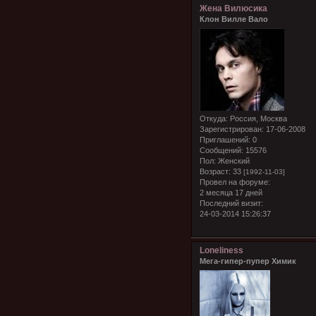
Жена Вилюсика
Клон Вилле Вало
Откуда:
Россия, Москва
Зарегистрирован
: 17-06-2008
Приглашений:
0
Сообщений:
15576
Пол:
Женский
Возраст:
33
[1992-11-03]
Провел на форуме:
2 месяца 17 дней
Последний визит:
24-03-2014 15:26:37
Loneliness
Мега-гипер-пупер Химик