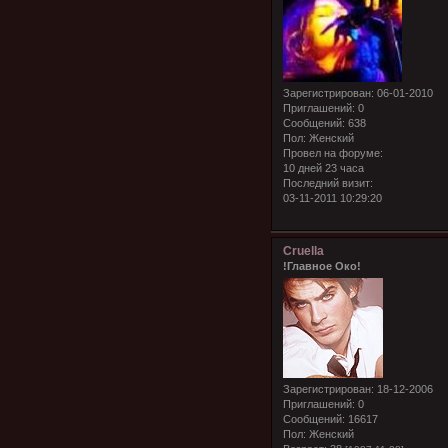
Зарегистрирован
: 06-01-2010
Приглашений:
0
Сообщений:
638
Пол:
Женский
Провел на форуме:
10 дней 23 часа
Последний визит:
03-11-2011 10:29:20
Cruella
!Главное Око!
Зарегистрирован
: 18-12-2006
Приглашений:
0
Сообщений:
16617
Пол:
Женский