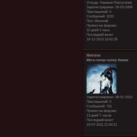
Откуда:
Украина-Португалия
Зарегистрирован
: 30-03-2009
Приглашений:
0
Сообщений:
3233
Пол:
Женский
Провел на форуме:
10 дней 3 часа
Последний визит:
16-12-2010 19:02:28
Милана
Мега-гипер-пупер Химик
Зарегистрирован
: 08-01-2010
Приглашений:
0
Сообщений:
761
Провел на форуме:
13 дней 7 часов
Последний визит:
23-07-2011 21:04:21