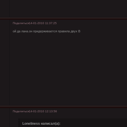
Поделиться
14-01-2010 11:37:25
ой да лана.он придерживается правила двух В
Поделиться
14-01-2010 12:13:56
Loneliness написал(а):