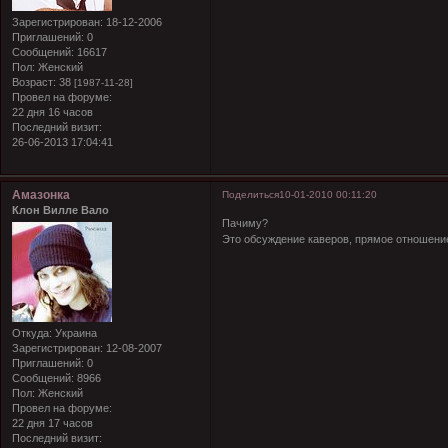
Зарегистрирован
: 18-12-2006
Приглашений:
0
Сообщений:
16617
Пол:
Женский
Возраст:
38
[1987-11-28]
Провел на форуме:
22 дня 16 часов
Последний визит:
26-06-2013 17:04:41
Амазонка
Поделиться
10-01-2010 00:11:20
Клон Вилле Вало
Пачиму?
Это обсуждение каверов, прямое отношени
Откуда:
Украина
Зарегистрирован
: 12-08-2007
Приглашений:
0
Сообщений:
8966
Пол:
Женский
Провел на форуме:
22 дня 17 часов
Последний визит: