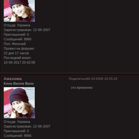
Откуда:
Украина
Зарегистрирован
: 12-08-2007
Приглашений:
0
Сообщений:
8966
Пол:
Женский
Провел на форуме:
22 дня 17 часов
Последний визит:
10-06-2017 20:42:08
Амазонка
Поделиться
30-10-2009 19:25:23
Клон Вилле Вало
это временно
Откуда:
Украина
Зарегистрирован
: 12-08-2007
Приглашений:
0
Сообщений:
8966