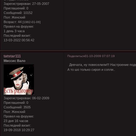
Зарегистрирован
: 27-05-2007
Приглашений:
0
Сообщений:
10152
Пол:
Женский
Возраст:
44
[1982-01-06]
Провел на форуме:
1 день 3 часа
Последний визит:
13-03-2022 00:56:42
tatstar111
Поделиться
31-10-2009 07:07:19
Миссис Вало
Девчата, ну повеселили!!! Настроение под
А то шо только сироп и сопли..
Зарегистрирован
: 06-02-2009
Приглашений:
0
Сообщений:
3505
Пол:
Женский
Провел на форуме:
23 дня 16 часов
Последний визит:
19-09-2018 10:29:27