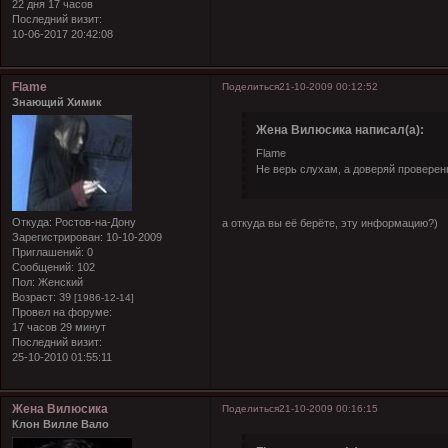
22 дня 17 часов
Последний визит:
10-06-2017 20:42:08
Flame
Поделиться
21-10-2009 00:12:52
Знающий Химик
Жена Вилюсика написал(а):
Flame
Не верь слухам, а доверяй провере
Откуда:
Ростов-на-Дону
а откуда вы её берёте, эту информацию?)
Зарегистрирован
: 10-10-2009
Приглашений:
0
Сообщений:
102
Пол:
Женский
Возраст:
39
[1986-12-14]
Провел на форуме:
17 часов 29 минут
Последний визит:
25-10-2010 01:55:11
Жена Вилюсика
Поделиться
21-10-2009 00:16:15
Клон Вилле Вало