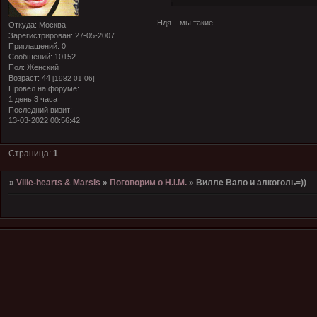
Ндя....мы такие.....
Откуда:
Москва
Зарегистрирован
: 27-05-2007
Приглашений:
0
Сообщений:
10152
Пол:
Женский
Возраст:
44
[1982-01-06]
Провел на форуме:
1 день 3 часа
Последний визит:
13-03-2022 00:56:42
Страница:
1
»
Ville-hearts & Marsis
»
Поговорим о H.I.M.
»
Вилле Вало и алкоголь=))