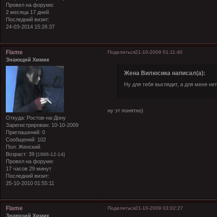
Провел на форуме:
2 месяца 17 дней
Последний визит:
24-03-2014 15:26:37
Flame
Поделиться
21-10-2009 01:11:40
Знающий Химик
Жена Вилюсика написал(а):
Ну для тебя выглядит, а для меня нет
ну эт понятно)
Откуда:
Ростов-на-Дону
Зарегистрирован
: 10-10-2009
Приглашений:
0
Сообщений:
102
Пол:
Женский
Возраст:
39
[1986-12-14]
Провел на форуме:
17 часов 29 минут
Последний визит:
25-10-2010 01:55:11
Flame
Поделиться
21-10-2009 03:02:27
Знающий Химик