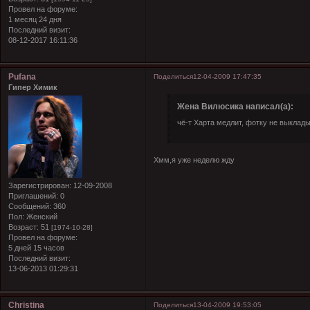
Провел на форуме:
1 месяц 24 дня
Последний визит:
08-12-2017 16:11:36
Pufana
Поделиться
12-04-2009 17:47:35
Гипер Химик
Жена Вилюсика написал(а):
чё-т Харта медлит, фотку не выклад
Хмм,я уже неделю жду
Зарегистрирован
: 12-09-2008
Приглашений:
0
Сообщений:
360
Пол:
Женский
Возраст:
51
[1974-10-28]
Провел на форуме:
5 дней 15 часов
Последний визит:
13-06-2013 01:29:31
Christina
Поделиться
13-04-2009 19:53:05