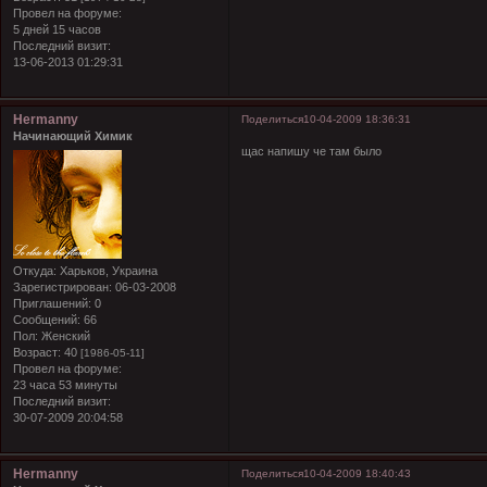
Провел на форуме:
5 дней 15 часов
Последний визит:
13-06-2013 01:29:31
Hermanny
Поделиться
10-04-2009 18:36:31
Начинающий Химик
щас напишу че там было
Откуда:
Харьков, Украина
Зарегистрирован
: 06-03-2008
Приглашений:
0
Сообщений:
66
Пол:
Женский
Возраст:
40
[1986-05-11]
Провел на форуме:
23 часа 53 минуты
Последний визит:
30-07-2009 20:04:58
Hermanny
Поделиться
10-04-2009 18:40:43