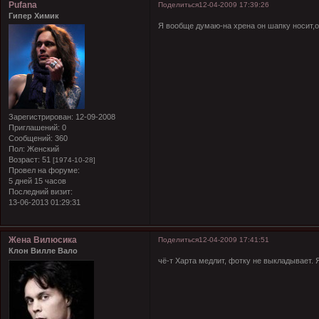
Pufana
Поделиться
12-04-2009 17:39:26
Гипер Химик
Я вообще думаю-на хрена он шапку носит,о
Зарегистрирован
: 12-09-2008
Приглашений:
0
Сообщений:
360
Пол:
Женский
Возраст:
51
[1974-10-28]
Провел на форуме:
5 дней 15 часов
Последний визит:
13-06-2013 01:29:31
Жена Вилюсика
Поделиться
12-04-2009 17:41:51
Клон Вилле Вало
чё-т Харта медлит, фотку не выкладывает. 