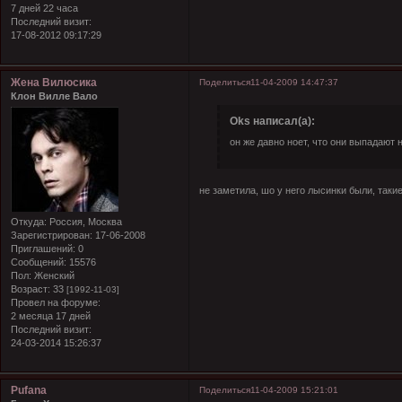
7 дней 22 часа
Последний визит:
17-08-2012 09:17:29
Жена Вилюсика
Поделиться
11-04-2009 14:47:37
Клон Вилле Вало
Oks написал(а):
он же давно ноет, что они выпадают н
не заметила, шо у него лысинки были, таки
Откуда:
Россия, Москва
Зарегистрирован
: 17-06-2008
Приглашений:
0
Сообщений:
15576
Пол:
Женский
Возраст:
33
[1992-11-03]
Провел на форуме:
2 месяца 17 дней
Последний визит:
24-03-2014 15:26:37
Pufana
Поделиться
11-04-2009 15:21:01