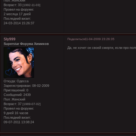
Пол:
Женский
Возраст:
33
[1992-11-03]
Провел на форуме:
2 месяца 17 дней
Последний визит:
24-03-2014 15:26:37
Sly999
Поделиться
11-04-2009 23:26:35
Superstar Форума Химиков
Да, не хочет он своей смерти, если про пол
Откуда:
Одесса
Зарегистрирован
: 08-02-2009
Приглашений:
0
Сообщений:
2439
Пол:
Женский
Возраст:
37
[1989-07-02]
Провел на форуме:
9 дней 16 часов
Последний визит:
09-07-2011 13:08:24