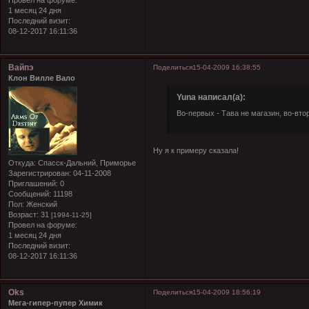
Провел на форуме:
1 месяц 24 дня
Последний визит:
08-12-2017 16:11:36
Вайпэ
Поделиться
15-04-2009 16:38:55
Клон Вилле Вало
Yuna написал(а):
Во-первых - Тава не магазин, во-вто
Ну я к примеру сказала!
Откуда:
Спасск-Дальний, Приморье
Зарегистрирован
: 04-11-2008
Приглашений:
0
Сообщений:
11198
Пол:
Женский
Возраст:
31
[1994-11-25]
Провел на форуме:
1 месяц 24 дня
Последний визит:
08-12-2017 16:11:36
Oks
Поделиться
15-04-2009 18:56:19
Мега-гипер-пупер Химик