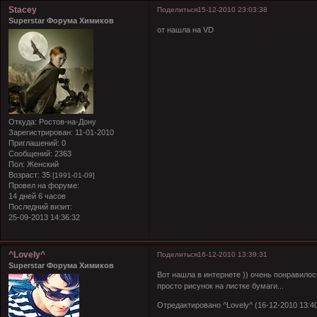
Stacey
Поделиться
15-12-2010 23:03:38
Superstar Форума Химиков
от нашла на VD
Откуда:
Ростов-на-Дону
Зарегистрирован
: 11-01-2010
Приглашений:
0
Сообщений:
2363
Пол:
Женский
Возраст:
35
[1991-01-09]
Провел на форуме:
14 дней 6 часов
Последний визит:
25-09-2013 14:36:32
^Lovely^
Поделиться
16-12-2010 13:39:31
Superstar Форума Химиков
Вот нашла в интернете )) очень понравилос
просто рисунок на листке бумаги...
Отредактировано ^Lovely^ (16-12-2010 13:40