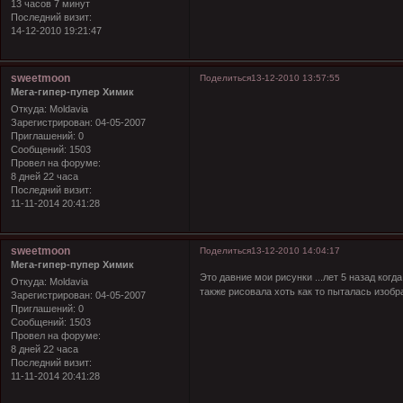
13 часов 7 минут
Последний визит:
14-12-2010 19:21:47
sweetmoon
Поделиться
13-12-2010 13:57:55
Мега-гипер-пупер Химик
Откуда:
Moldavia
Зарегистрирован
: 04-05-2007
Приглашений:
0
Сообщений:
1503
Провел на форуме:
8 дней 22 часа
Последний визит:
11-11-2014 20:41:28
sweetmoon
Поделиться
13-12-2010 14:04:17
Мега-гипер-пупер Химик
Это давние мои рисунки ...лет 5 назад ког
Откуда:
Moldavia
также рисовала хоть как то пыталась изобр
Зарегистрирован
: 04-05-2007
Приглашений:
0
Сообщений:
1503
Провел на форуме:
8 дней 22 часа
Последний визит:
11-11-2014 20:41:28