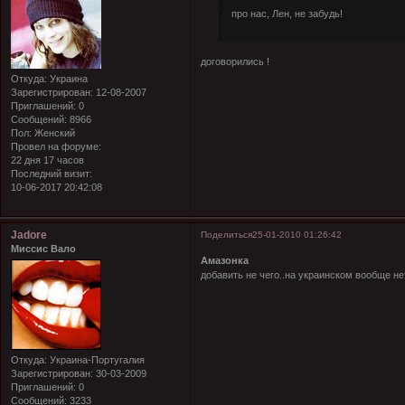
про нас, Лен, не забудь!
договорились !
Откуда:
Украина
Зарегистрирован
: 12-08-2007
Приглашений:
0
Сообщений:
8966
Пол:
Женский
Провел на форуме:
22 дня 17 часов
Последний визит:
10-06-2017 20:42:08
Jadore
Поделиться
25-01-2010 01:26:42
Миссис Вало
Амазонка
добавить не чего..на украинском вообще не
Откуда:
Украина-Португалия
Зарегистрирован
: 30-03-2009
Приглашений:
0
Сообщений:
3233