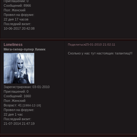
Приглашений:
0
Сообщений:
8966
Пол:
Женский
Провел на форуме:
22 дня 17 часов
Последний визит:
10-06-2017 20:42:08
Loneliness
Поделиться
25-01-2010 21:02:11
Мега-гипер-пупер Химик
Сколько у нас тут настоящих талантищ!!!
Зарегистрирован
: 03-01-2010
Приглашений:
0
Сообщений:
1660
Пол:
Женский
Возраст:
41
[1984-12-18]
Провел на форуме:
22 дня 1 час
Последний визит:
21-07-2014 21:47:19