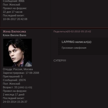
Сообщений:
8966
Пол:
Женский
Провел на форуме:
22 дня 17 часов
Последний визит:
10-06-2017 20:42:08
Жена Вилюсика
Поделиться
20-02-2010 05:15:42
Клон Вилле Вало
LAPPING написал(а):
Грозовая симфония
СУПЕР!!!!!
Откуда:
Россия, Москва
Зарегистрирован
: 17-06-2008
Приглашений:
0
Сообщений:
15576
Пол:
Женский
Возраст:
33
[1992-11-03]
Провел на форуме:
2 месяца 17 дней
Последний визит:
24-03-2014 15:26:37